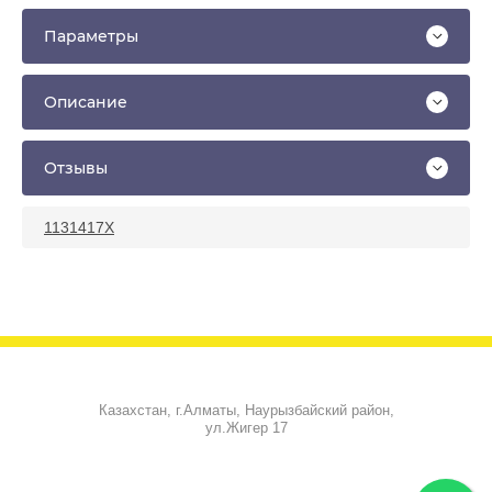
Параметры
Описание
Отзывы
1131417X
Казахстан, г.Алматы, Наурызбайский район,
ул.Жигер 17