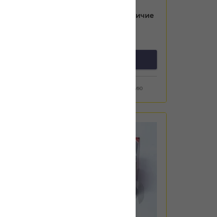
Уточнить цену и наличие
предзаказ
Добавить к сравнению