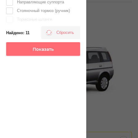
Направляющие суппорта
1999-2005
Стояночный тормоз (ручник)
Тормозные шланги
Сбросить
Найдено:
11
Показать